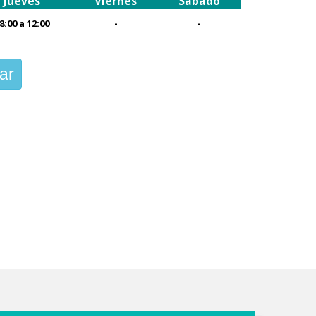
Jueves
Viernes
Sábado
8:00 a 12:00
-
-
ar