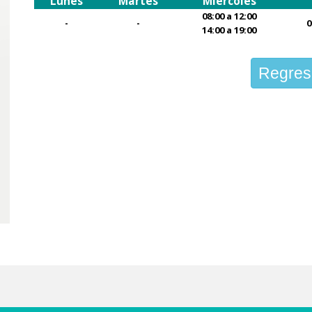
Lunes
Martes
Miércoles
08:00 a 12:00
-
-
0
14:00 a 19:00
Regres