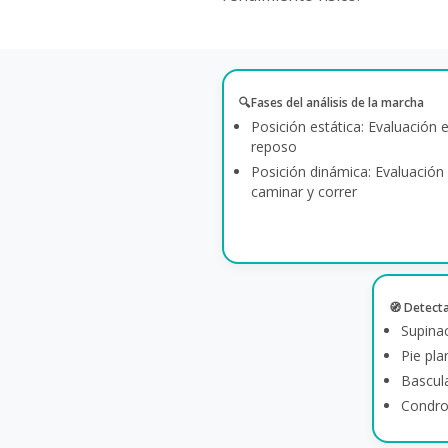
🔍Fases del análisis de la marcha
Posición estática: Evaluación 
reposo
Posición dinámica: Evaluación 
caminar y correr
🧭 Detect
Supina
Pie pla
Bascul
Condrop