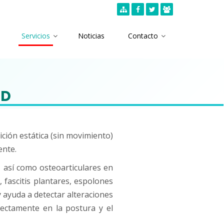
Servicios
Noticias
Contacto
4D
ición estática (sin movimiento)
ente.
, así como osteoarticulares en
, fascitis plantares, espolones
y ayuda a detectar alteraciones
rectamente en la postura y el