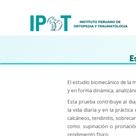
E
El estudio biomecánico de la m
y en forma dinámica, analizán
Esta prueba contribuye al dia
la vida diaria y en la práctic
calcáneos, tendinitis, sobreca
como: supinación o pronación
rendimiento físico.