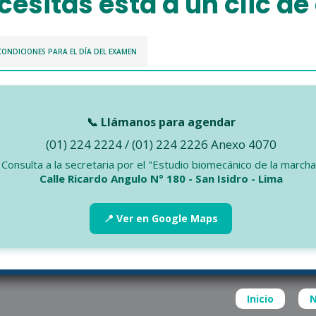
cesitas está a un clic de
CONDICIONES PARA EL DÍA DEL EXAMEN
📞 Llámanos para agendar
(01) 224 2224 / (01) 224 2226 Anexo 4070
Consulta a la secretaria por el "Estudio biomecánico de la marcha
Calle Ricardo Angulo N° 180 - San Isidro - Lima
📍 Ver en Google Maps
Inicio
N