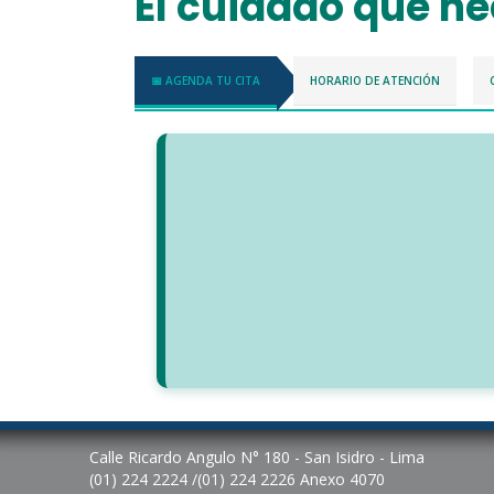
El cuidado que ne
📅 AGENDA TU CITA
HORARIO DE ATENCIÓN
Calle Ricardo Angulo N° 180 - San Isidro - Lima
(01) 224 2224 /(01) 224 2226 Anexo 4070