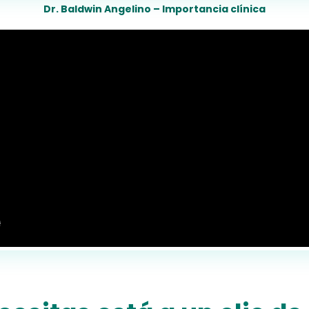
Dr. Baldwin Angelino – Importancia clínica