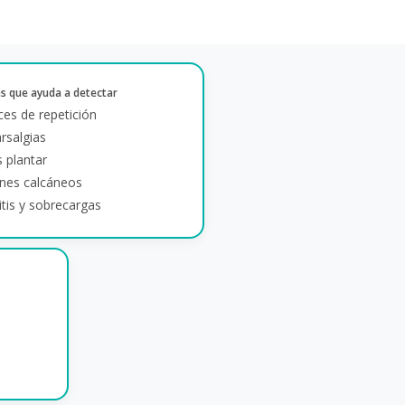
es que ayuda a detectar
ces de repetición
rsalgias
s plantar
nes calcáneos
itis y sobrecargas