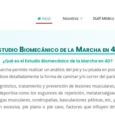
Inicio
Nosotros
Staff Médico
studio Biomecánico de la Marcha en 
¿Qué es el Estudio Biomecánico de la Marcha en 4D?
archa permite realizar un análisis del pie y su pisada en pos
dose detalladamente la forma de caminar y/o correr del paci
gnóstico, tratamiento y prevención de lesiones musculares
a deportiva como los esguinces de repetición, metatarsalgias
rgas musculares, condropatías, basculaciones pélvicas, etc., 
 excesiva, pie plano o pie cavo, factores que influyen di